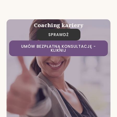
Coaching kariery
SPRAWDŹ
UMÓW BEZPŁATNĄ KONSULTACJĘ -
KLIKNIJ