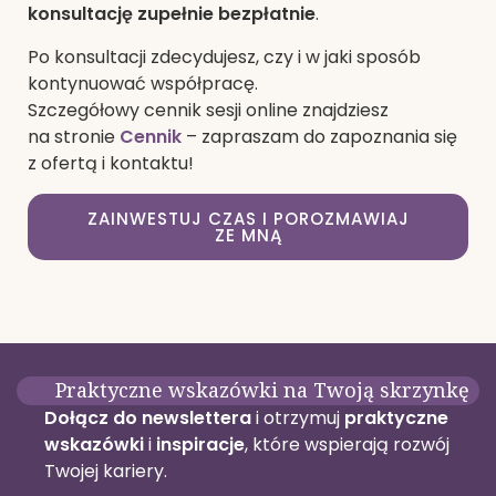
konsultację zupełnie bezpłatnie
.
Po konsultacji zdecydujesz, czy i w jaki sposób
kontynuować współpracę.
Szczegółowy cennik sesji online znajdziesz
na stronie
Cennik
– zapraszam do zapoznania się
z ofertą i kontaktu!
ZAINWESTUJ CZAS I POROZMAWIAJ
ZE MNĄ
Praktyczne wskazówki na Twoją skrzynkę
Dołącz
do newslettera
i otrzymuj
praktyczne
wskazówki
i
inspiracje
, które wspierają rozwój
Twojej kariery.