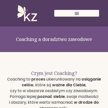
Coaching a doradztwo zawodowe
Czym jest Coaching?
Coaching to
proces
ukierunkowany na
osiąganie
celów
, które są
ważne dla Ciebie
,
czy to w obszarze osobistym czy zawodowym.
Pomaga lepiej
poznać siebie
, swoje możliwości
i obszary, które warto wzmacniać
w drodze do