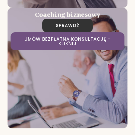
Coaching biznesowy
SPRAWDŹ
UMÓW BEZPŁATNĄ KONSULTACJĘ -
KLIKNIJ