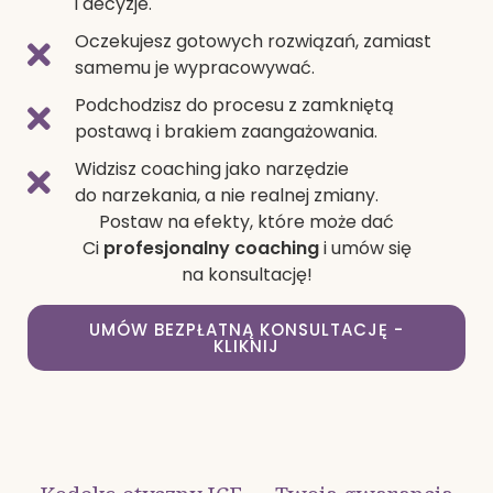
i decyzje.
Oczekujesz gotowych rozwiązań, zamiast
samemu je wypracowywać.
Podchodzisz do procesu z zamkniętą
postawą i brakiem zaangażowania.
Widzisz coaching jako narzędzie
do narzekania, a nie realnej zmiany.
Postaw na efekty, które może dać
Ci
profesjonalny coaching
i umów się
na konsultację!
UMÓW BEZPŁATNĄ KONSULTACJĘ -
KLIKNIJ