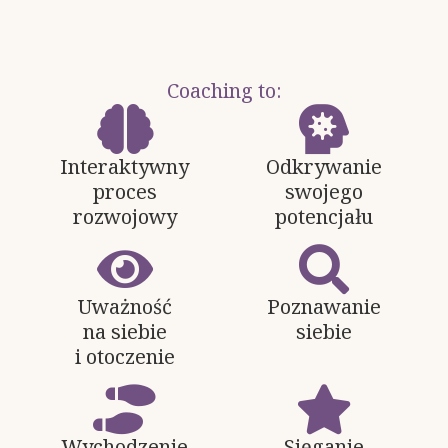
Coaching to:
Interaktywny
Odkrywanie
proces
swojego
rozwojowy
potencjału
Uważność
Poznawanie
na siebie
siebie
i otoczenie
Wychodzenie
Sięganie