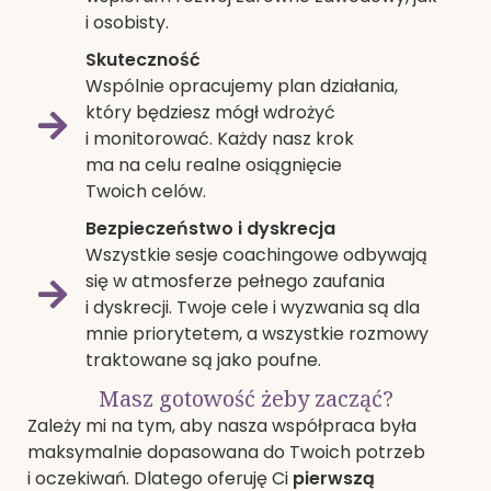
i osobisty.
Skuteczność
Wspólnie opracujemy plan działania,
który będziesz mógł wdrożyć
i monitorować. Każdy nasz krok
ma na celu realne osiągnięcie
Twoich celów.
Bezpieczeństwo i dyskrecja
Wszystkie sesje coachingowe odbywają
się w atmosferze pełnego zaufania
i dyskrecji. Twoje cele i wyzwania są dla
mnie priorytetem, a wszystkie rozmowy
traktowane są jako poufne.
Masz gotowość żeby zacząć?
Zależy mi na tym, aby nasza współpraca była
maksymalnie dopasowana do Twoich potrzeb
i oczekiwań. Dlatego oferuję Ci
pierwszą